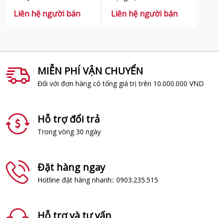
Liên hệ người bán
Liên hệ người bán
Li
MIỄN PHÍ VẬN CHUYỂN
Đối với đơn hàng có tổng giá trị trên 10.000.000 VND
Hỗ trợ đổi trả
Trong vòng 30 ngày
Đặt hàng ngay
Hotline đặt hàng nhanh:: 0903.235.515
Hỗ trợ và tư vấn