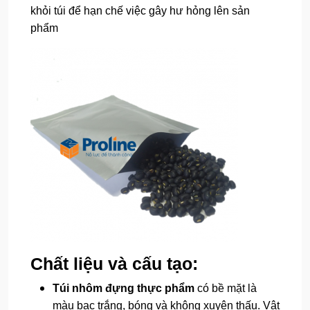
khỏi túi để hạn chế việc gây hư hỏng lên sản
phẩm
Chất liệu và cấu tạo:
Túi nhôm đựng thực phẩm
có bề mặt là
màu bạc trắng, bóng và không xuyên thấu. Vật