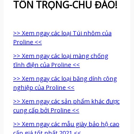
TÔN TRỌNG-CHU ĐÁO!
>> Xem ngay các loại Túi nhôm của
Proline <<
>> Xem ngay các loại màng chống
tĩnh điện của Proline <<
>> Xem ngay các loại băng dính công
nghiệp của Proline <<
>> Xem ngay các sản phẩm khác được
cung cấp bởi Proline <<
>> Xem ngay các mẫu giày bảo hộ cao
cấp giá tốt nhất 2021 <<