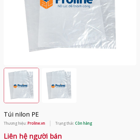
Túi nilon PE
Thương hiệu:
Proline.vn
Trạng thái:
Còn hàng
Liên hệ người bán