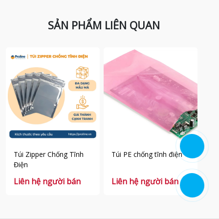
SẢN PHẨM LIÊN QUAN
Túi Zipper Chống Tĩnh
Túi PE chống tĩnh điện
Tú
Điện
đi
Liên hệ người bán
Liên hệ người bán
Li