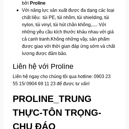
bởi
Proline
Với năng lực sản xuất được đa dạng các loại
chất liệu: túi PE, túi nhôm, túi shielding, túi
nylon, túi vinyl, túi hút chân không,..... Với
những yêu cầu kích thước kháu nhau với giá
cả cạnh tranh.Không những vậy, sản phẩm
được giao với thời gian đáp ứng sớm và chất
lượng được đảm bảo.
Liên hệ với Proline
Liên hệ ngay cho chúng tôi qua hotline: 0903 23
55 15/ 0904 69 11 23 để được tư vấn!
PROLINE_TRUNG
THỰC-TÔN TRỌNG-
CHU ĐÁO