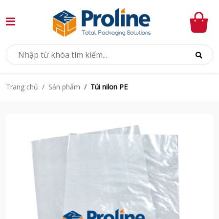
Sản phẩm
Túi nilon PE
Trang chủ