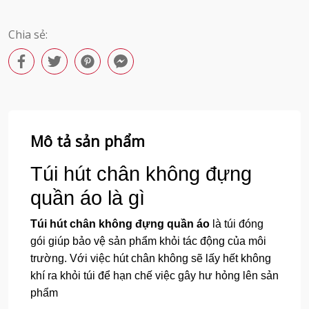
Chia sẻ:
Mô tả sản phẩm
Túi hút chân không đựng
quần áo là gì
Túi hút chân không đựng quần áo
là túi đóng
gói giúp bảo vệ sản phẩm khỏi tác động của môi
trường. Với việc hút chân không sẽ lấy hết không
khí ra khỏi túi để hạn chế việc gây hư hỏng lên sản
phẩm