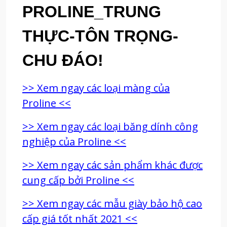
PROLINE_TRUNG
THỰC-TÔN TRỌNG-
CHU ĐÁO!
>> Xem ngay các loại màng của
Proline <<
>> Xem ngay các loại băng dính công
nghiệp của Proline <<
>> Xem ngay các sản phẩm khác được
cung cấp bởi Proline <<
>> Xem ngay các mẫu giày bảo hộ cao
cấp giá tốt nhất 2021 <<