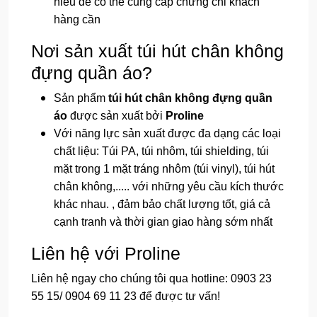
hiểu để có thể cung cấp chứng chỉ khách
hàng cần
Nơi sản xuất túi hút chân không
đựng quần áo?
Sản phẩm
túi hút chân không đựng quần
áo
được sản xuất bởi
Proline
Với năng lực sản xuất được đa dạng các loại
chất liệu: Túi PA, túi nhôm, túi shielding, túi
mặt trong 1 mặt tráng nhôm (túi vinyl), túi hút
chân không,..... với những yêu cầu kích thước
khác nhau. , đảm bảo chất lượng tốt, giá cả
cạnh tranh và thời gian giao hàng sớm nhất
Liên hệ với Proline
Liên hệ ngay cho chúng tôi qua hotline: 0903 23
55 15/ 0904 69 11 23 để được tư vấn!