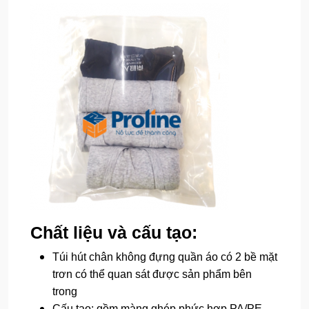
Chất liệu và cấu tạo:
Túi hút chân không đựng quần áo có 2 bề mặt
trơn có thể quan sát được sản phẩm bên
trong
Cấu tạo: gồm màng ghép phức hợp PA/PE