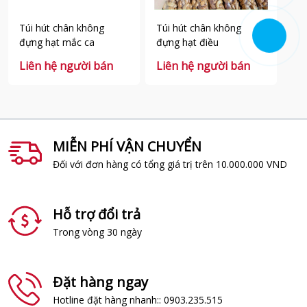
Túi hút chân không
Túi hút chân không
Tú
đựng hạt mắc ca
đựng hạt điều
đự
Liên hệ người bán
Liên hệ người bán
Li
MIỄN PHÍ VẬN CHUYỂN
Đối với đơn hàng có tổng giá trị trên 10.000.000 VND
Hỗ trợ đổi trả
Trong vòng 30 ngày
Đặt hàng ngay
Hotline đặt hàng nhanh:: 0903.235.515