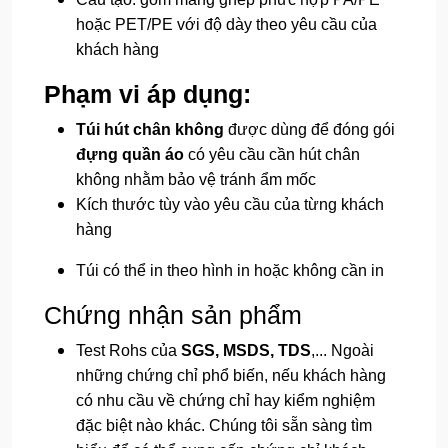
hoặc PET/PE với độ dày theo yêu cầu của
khách hàng
Phạm vi áp dụng:
Túi hút chân không
được dùng để đóng gói
đựng quần áo
có yêu cầu cần hút chân
không nhằm bảo vệ tránh ẩm mốc
Kích thước tùy vào yêu cầu của từng khách
hàng
Túi có thể in theo hình in hoặc không cần in
Chứng nhận sản phẩm
Test Rohs của
SGS, MSDS, TDS
,... Ngoài
những chứng chỉ phổ biến, nếu khách hàng
có nhu cầu về chứng chỉ hay kiểm nghiệm
đặc biệt nào khác. Chúng tôi sẵn sàng tìm