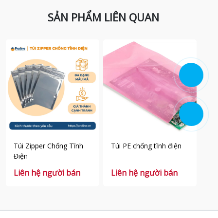
SẢN PHẨM LIÊN QUAN
Túi Zipper Chống Tĩnh
Túi PE chống tĩnh điện
Tú
Điện
đi
Liên hệ người bán
Liên hệ người bán
Li