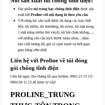
Nơi sản xuất túi chống tĩnh điện?
Sản phẩm
túi tráng bạc chống tĩnh điện
được sản
xuất bởi
Proline với nội dung in theo yêu cầu
Với năng lực sản xuất được đa dạng các loại chất
liệu: túi nhôm, túi shielding, túi nylon, túi mặt trong
1 mặt tráng nhôm (túi vinyl), túi hút chân không,.....
với những yêu cầu kích thước kháu nhau. , đảm
bảo chất lượng tốt, giá cả cạnh tranh và thời gian
giao hàng sớm nhất
Liên hệ với Proline về túi đóng
gói chống tĩnh điện
Liên hệ ngay cho chúng tôi qua hotline: 0903 23 55 15/
0904 69 11 23 để được tư vấn!
PROLINE_TRUNG