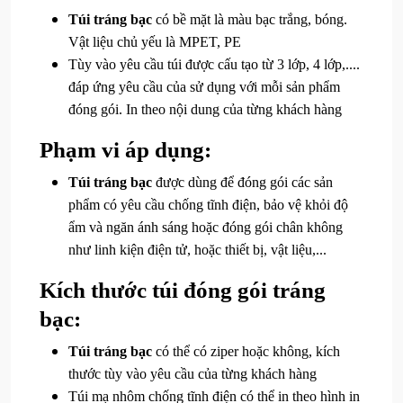
Túi tráng bạc
có bề mặt là màu bạc trắng, bóng.
Vật liệu chủ yếu là MPET, PE
Tùy vào yêu cầu túi được cấu tạo từ 3 lớp, 4 lớp,....
đáp ứng yêu cầu của sử dụng với mỗi sản phẩm
đóng gói. In theo nội dung của từng khách hàng
Phạm vi áp dụng:
Túi tráng bạc
được dùng để đóng gói các sản
phẩm có yêu cầu chống tĩnh điện, bảo vệ khỏi độ
ẩm và ngăn ánh sáng hoặc đóng gói chân không
như linh kiện điện tử, hoặc thiết bị, vật liệu,...
Kích thước túi đóng gói tráng
bạc:
Túi tráng bạc
có thể có ziper hoặc không, kích
thước tùy vào yêu cầu của từng khách hàng
Túi mạ nhôm chống tĩnh điện có thể in theo hình in