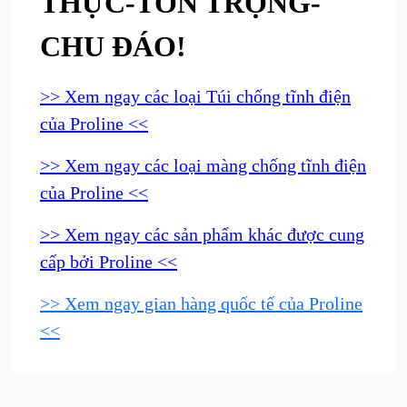
THỰC-TÔN TRỌNG-
CHU ĐÁO!
>> Xem ngay các loại Túi chống tĩnh điện
của Proline <<
>> Xem ngay các loại màng chống tĩnh điện
của Proline <<
>> Xem ngay các sản phẩm khác được cung
cấp bởi Proline <<
>> Xem ngay gian hàng quốc tế của Proline
<<